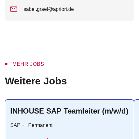
isabel.graef@apriori.de
MEHR JOBS
:
Weitere Jobs
INHOUSE SAP Teamleiter (m/w/d)
SAP
·
Permanent