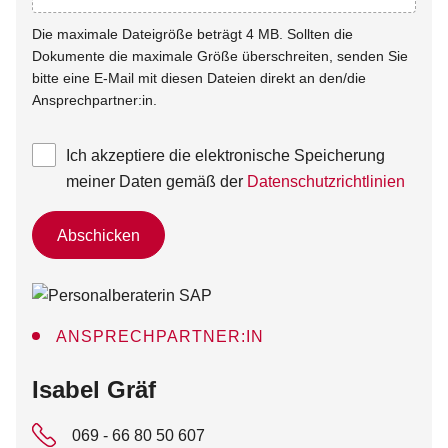
Die maximale Dateigröße beträgt 4 MB. Sollten die
Dokumente die maximale Größe überschreiten, senden Sie
bitte eine E-Mail mit diesen Dateien direkt an den/die
Ansprechpartner:in.
Ich akzeptiere die elektronische Speicherung
meiner Daten gemäß der
Datenschutzrichtlinien
Abschicken
ANSPRECHPARTNER:IN
:
Isabel Gräf
069 - 66 80 50 607