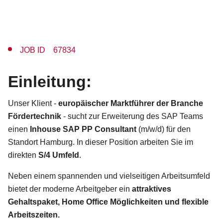
JOB ID 67834
Einleitung:
Unser Klient -
europäischer Marktführer der Branche
Fördertechnik
- sucht zur Erweiterung des SAP Teams
einen
Inhouse SAP PP Consultant
(m/w/d)
für den
Standort
Hamburg.
In dieser Position arbeiten Sie im
direkten
S/4 Umfeld
.
Neben einem spannenden und vielseitigen Arbeitsumfeld
bietet der moderne Arbeitgeber ein
attraktives
Gehaltspaket, Home Office Möglichkeiten und flexible
Arbeitszeiten.