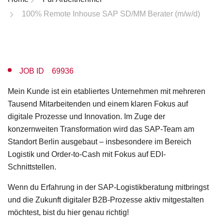
100% Remote Inhouse SAP SD/MM Berater (m/w/d)
JOB ID 69936
Mein Kunde ist ein etabliertes Unternehmen mit mehreren
Tausend Mitarbeitenden und einem klaren Fokus auf
digitale Prozesse und Innovation. Im Zuge der
konzernweiten Transformation wird das SAP-Team am
Standort Berlin ausgebaut – insbesondere im Bereich
Logistik und Order-to-Cash mit Fokus auf EDI-
Schnittstellen.
Wenn du Erfahrung in der SAP-Logistikberatung mitbringst
und die Zukunft digitaler B2B-Prozesse aktiv mitgestalten
möchtest, bist du hier genau richtig!