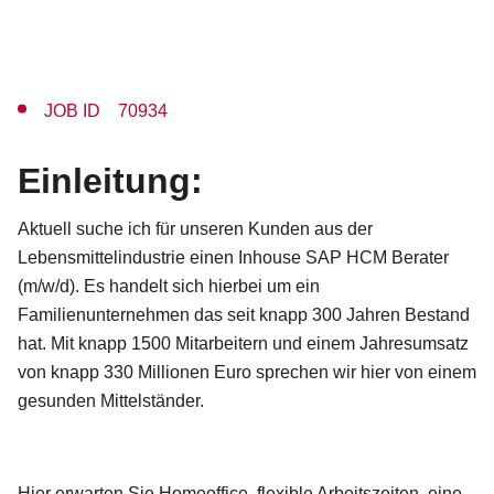
JOB ID 70934
Einleitung:
Aktuell suche ich für unseren Kunden aus der
Lebensmittelindustrie einen Inhouse SAP HCM Berater
(m/w/d). Es handelt sich hierbei um ein
Familienunternehmen das seit knapp 300 Jahren Bestand
hat. Mit knapp 1500 Mitarbeitern und einem Jahresumsatz
von knapp 330 Millionen Euro sprechen wir hier von einem
gesunden Mittelständer.
Hier erwarten Sie Homeoffice, flexible Arbeitszeiten, eine