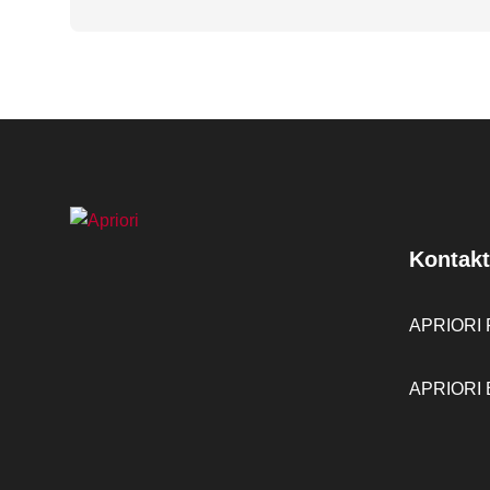
Kontakt
APRIORI F
APRIORI B