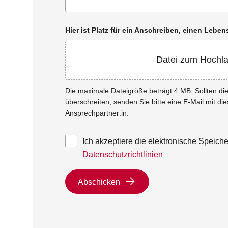
Hier ist Platz für ein Anschreiben, einen Leb
Datei zum Hochl
Die maximale Dateigröße beträgt 4 MB. Sollten d
überschreiten, senden Sie bitte eine E-Mail mit di
Ansprechpartner:in.
Ich akzeptiere die elektronische Speic
Datenschutzrichtlinien
Abschicken