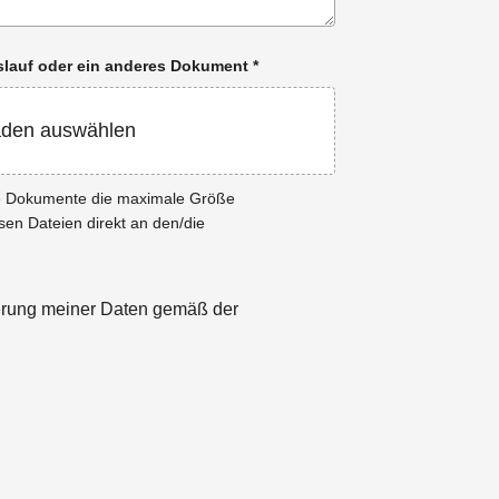
enslauf oder ein anderes Dokument
*
aden auswählen
ie Dokumente die maximale Größe
esen Dateien direkt an den/die
herung meiner Daten gemäß der