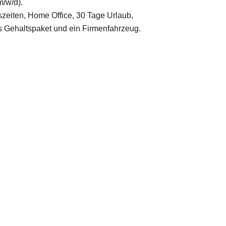
/w/d).
szeiten, Home Office, 30 Tage Urlaub,
ves Gehaltspaket und ein Firmenfahrzeug.