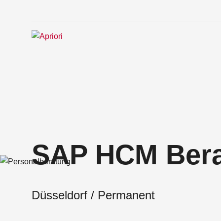
SAP HCM Bera
Düsseldorf / Permanent