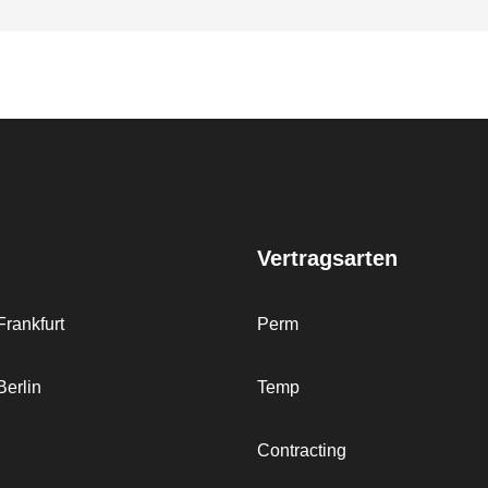
Vertragsarten
rankfurt
Perm
erlin
Temp
Contracting