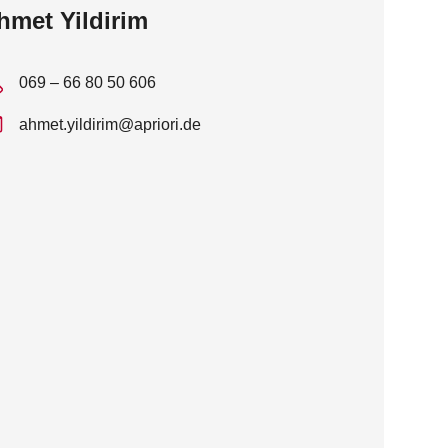
hmet Yildirim
069 – 66 80 50 606
ahmet.yildirim@apriori.de