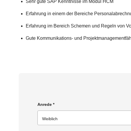
Sehr gute SAP Kenntnisse im Modul HCM
Erfahrung in einem der Bereiche Personalabrechnun
Erfahrung im Bereich Schemen und Regeln von Vor
Gute Kommunikations- und Projektmanagementfäh
Anrede
*