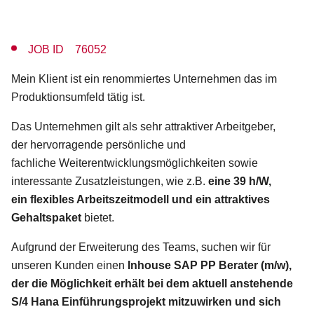
JOB ID 76052
Mein Klient ist ein renommiertes
Unternehmen das im
Produktionsumfeld tätig ist.
Das Unternehmen gilt als sehr attraktiver Arbeitgeber,
der hervorragende persönliche und
fachliche Weiterentwicklungsmöglichkeiten sowie
interessante Zusatzleistungen, wie z.B.
eine 39 h/W,
ein flexibles Arbeitszeitmodell und ein attraktives
Gehaltspaket
bietet.
Aufgrund der Erweiterung des Teams, suchen wir für
unseren Kunden einen
Inhouse SAP PP Berater
(m/w),
der die Möglichkeit erhält bei dem aktuell anstehende
S/4 Hana Einführungsprojekt mitzuwirken und sich