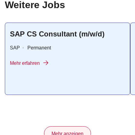
:
Weitere Jobs
SAP CS Consultant (m/w/d)
SAP
·
Permanent
Mehr erfahren
Mehr anzeigen