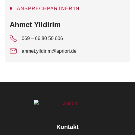
ANSPRECHPARTNER:IN
:
Ahmet Yildirim
069 – 66 80 50 606
ahmet.yildirim@apriori.de
Kontakt