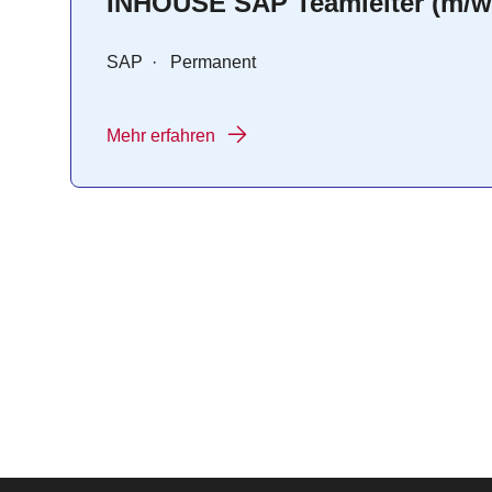
INHOUSE SAP Teamleiter (m/w
SAP
·
Permanent
Mehr erfahren