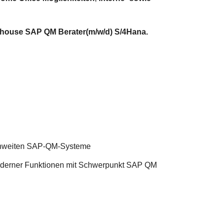
nhouse SAP QM Berater(m/w/d) S/4Hana.
penweiten SAP-QM-Systeme
oderner Funktionen mit Schwerpunkt SAP QM