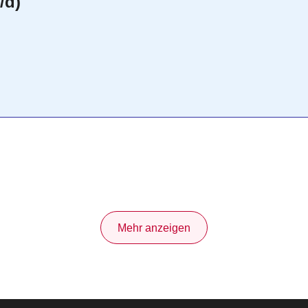
/d)
Mehr anzeigen