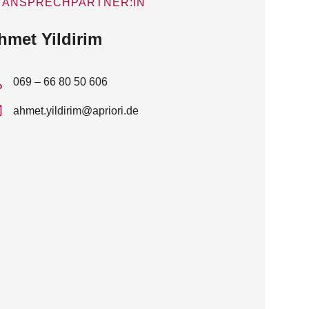
ANSPRECHPARTNER:IN
hmet Yildirim
069 – 66 80 50 606
ahmet.yildirim@apriori.de