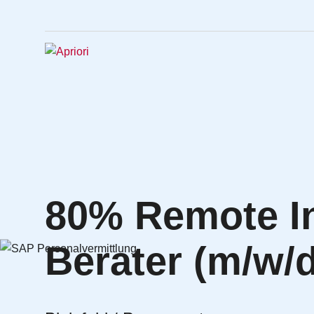
80% Remote I
Berater (m/w/