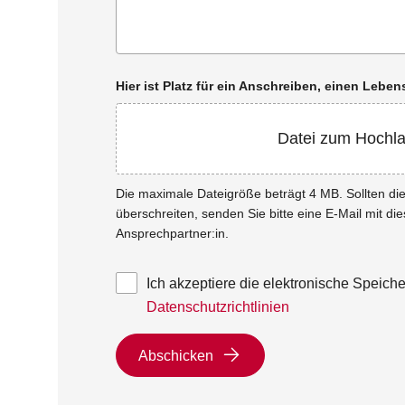
Hier ist Platz für ein Anschreiben, einen Leb
Datei zum Hochl
Die maximale Dateigröße beträgt 4 MB. Sollten d
überschreiten, senden Sie bitte eine E-Mail mit di
Ansprechpartner:in.
Ich akzeptiere die elektronische Speic
Datenschutzrichtlinien
Abschicken