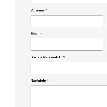
Vorname
*
Email
*
Soziale Netzwerk URL
Nachricht
*