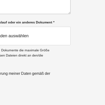
enslauf oder ein anderes Dokument
*
aden auswählen
ie Dokumente die maximale Größe
esen Dateien direkt an den/die
herung meiner Daten gemäß der