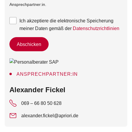
Ansprechpartner:in.
Ich akzeptiere die elektronische Speicherung
meiner Daten gemäß der
Datenschutzrichtlinien
Abschicken
ANSPRECHPARTNER:IN
:
Alexander Fickel
069 – 66 80 50 628
alexander.fickel@apriori.de