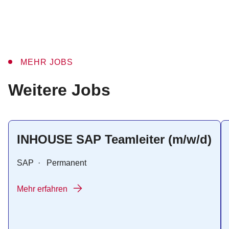
MEHR JOBS
:
Weitere Jobs
INHOUSE SAP Teamleiter (m/w/d)
SAP
·
Permanent
Mehr erfahren