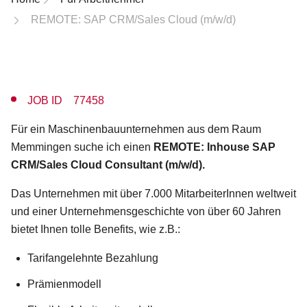
REMOTE: SAP CRM/Sales Cloud (m/w/d)
JOB ID 77458
Für ein Maschinenbauunternehmen aus dem Raum
Memmingen suche ich einen
REMOTE: Inhouse SAP
CRM/Sales Cloud Consultant (m/w/d).
Das Unternehmen mit über 7.000 MitarbeiterInnen weltweit
und einer Unternehmensgeschichte von über 60 Jahren
bietet Ihnen tolle Benefits, wie z.B.:
Tarifangelehnte Bezahlung
Prämienmodell