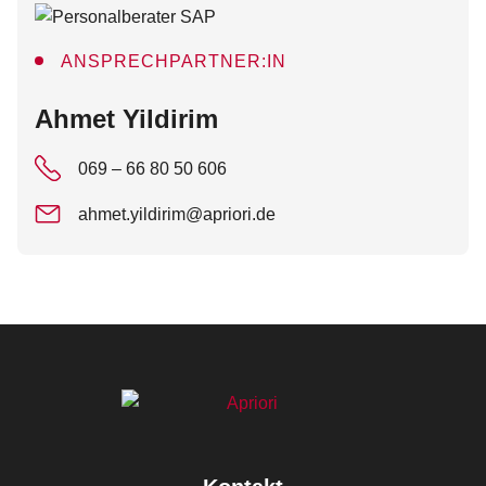
ANSPRECHPARTNER:IN
:
Ahmet Yildirim
069 – 66 80 50 606
ahmet.yildirim@apriori.de