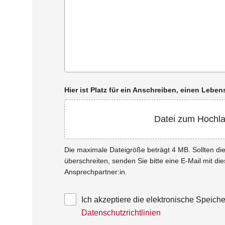
Hier ist Platz für ein Anschreiben, einen Leb
Datei zum Hochl
Die maximale Dateigröße beträgt 4 MB. Sollten d
überschreiten, senden Sie bitte eine E-Mail mit di
Ansprechpartner:in.
Ich akzeptiere die elektronische Speic
Datenschutzrichtlinien