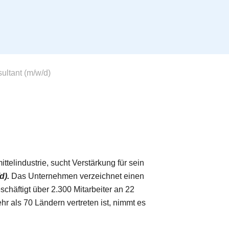
ltant (m/w/d)
elindustrie, sucht Verstärkung für sein
d).
Das Unternehmen verzeichnet einen
chäftigt über 2.300 Mitarbeiter an 22
ehr als 70 Ländern vertreten ist, nimmt es