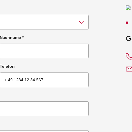
:
G
Nachname
*
Telefon