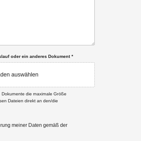
enslauf oder ein anderes Dokument
*
aden auswählen
ie Dokumente die maximale Größe
esen Dateien direkt an den/die
herung meiner Daten gemäß der