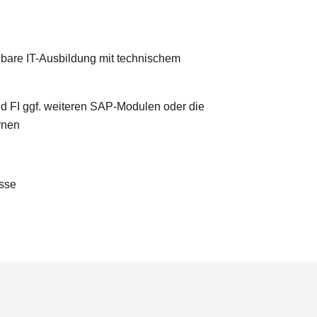
chbare IT-Ausbildung mit technischem
 FI ggf. weiteren SAP-Modulen oder die
ernen
isse