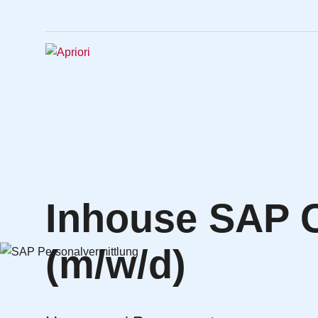
Inhouse SAP 
(m/w/d)