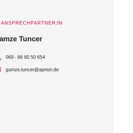
ANSPRECHPARTNER:IN
amze Tuncer
069 - 66 80 50 654
gamze.tuncer@apriori.de