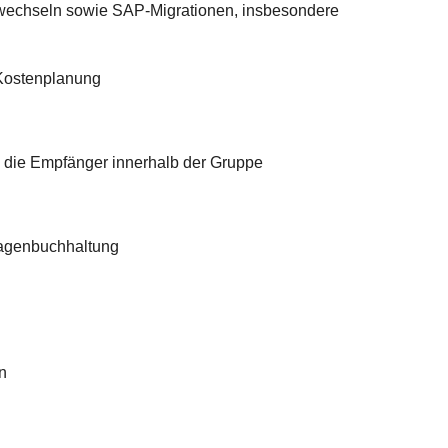
echseln sowie SAP-Migrationen, insbesondere
-Kostenplanung
n die Empfänger innerhalb der Gruppe
lagenbuchhaltung
n