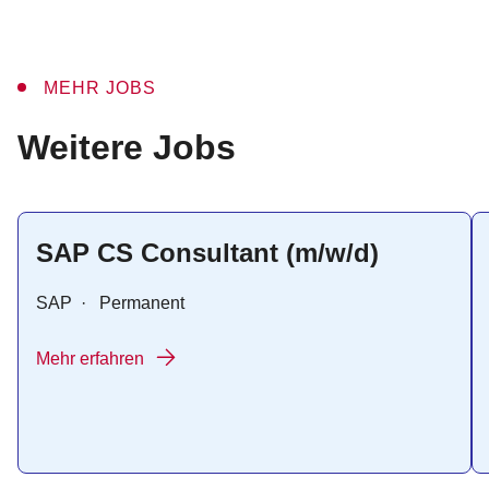
MEHR JOBS
:
Weitere Jobs
SAP CS Consultant (m/w/d)
SAP
·
Permanent
Mehr erfahren