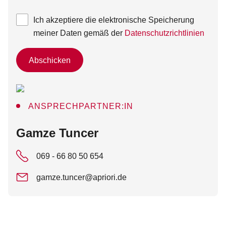
Ich akzeptiere die elektronische Speicherung
meiner Daten gemäß der
Datenschutzrichtlinien
Abschicken
ANSPRECHPARTNER:IN
:
Gamze Tuncer
069 - 66 80 50 654
gamze.tuncer@apriori.de