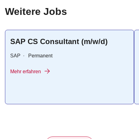
:
Weitere Jobs
SAP CS Consultant (m/w/d)
SAP
·
Permanent
Mehr erfahren