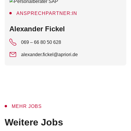
ANSPRECHPARTNER:IN
:
Alexander Fickel
069 – 66 80 50 628
alexander.fickel@apriori.de
MEHR JOBS
:
Weitere Jobs