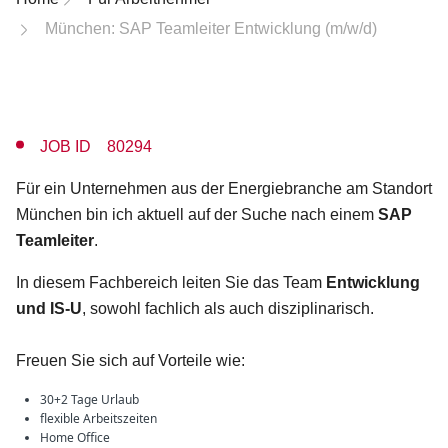
München: SAP Teamleiter Entwicklung (m/w/d)
JOB ID 80294
Für ein Unternehmen aus der Energiebranche am Standort
München bin ich aktuell auf der Suche nach einem
SAP
Teamleiter
.
In diesem Fachbereich leiten Sie das Team
Entwicklung
und IS-U
, sowohl fachlich als auch disziplinarisch.
Freuen Sie sich auf Vorteile wie:
30+2 Tage Urlaub
flexible Arbeitszeiten
Home Office