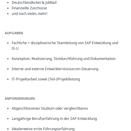
Deutschlandticket & JobRad
Finanzielle Zuschüsse
und noch vieles mehr!
AUFGABEN
Fachliche +
disziplinarische Teamleitung von SAP Entwicklung und
IS-U
Konzeption, Realisierung, Testdurchführung und Dokumentation
Interne und externe Entwicklerressourcen-Steuerung
IT-Projektarbeit sowie (Teil-)Projektleitung
ANFORDERUNGEN
Abgeschlossenes Studium oder vergleichbares
Langjährige Berufserfahrung in der SAP Entwicklung
Idealerweise erste Führungserfahrung