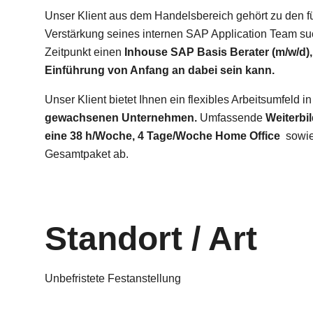
Unser Klient aus dem Handelsbereich gehört zu den f
Verstärkung seines internen SAP Application Team su
Zeitpunkt einen
Inhouse SAP Basis Berater (m/w/d),
Einführung von Anfang an dabei sein kann.
Unser Klient bietet Ihnen ein flexibles Arbeitsumfeld i
gewachsenen Unternehmen.
Umfassende
Weiterbi
eine 38 h/Woche, 4 Tage/Woche Home Office
sowie
Gesamtpaket ab.
Standort / Art
Unbefristete Festanstellung