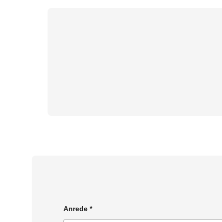
Anrede
*