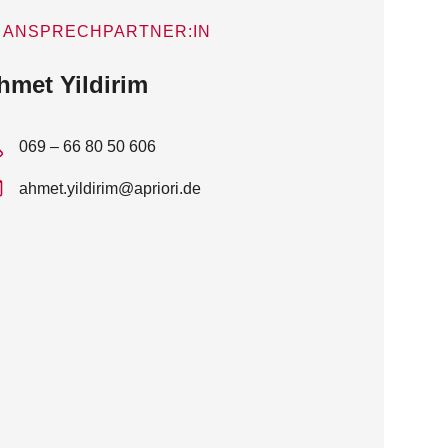
ANSPRECHPARTNER:IN
hmet Yildirim
069 – 66 80 50 606
ahmet.yildirim@apriori.de