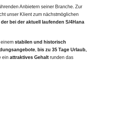
ührenden Anbietern seiner Branche. Zur
cht unser Klient zum nächstmöglichen
 der bei der aktuell laufenden S/4Hana
n einem
stabilen und historisch
ldungsangebote
,
bis zu
35 Tage Urlaub,
 ein
attraktives Gehalt
runden das