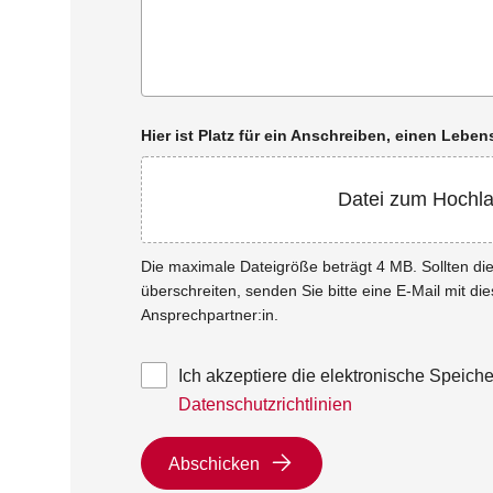
Hier ist Platz für ein Anschreiben, einen Leb
Datei zum Hochl
Die maximale Dateigröße beträgt 4 MB. Sollten d
überschreiten, senden Sie bitte eine E-Mail mit di
Ansprechpartner:in.
Ich akzeptiere die elektronische Speic
Datenschutzrichtlinien
Abschicken