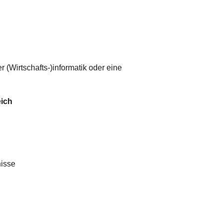
(Wirtschafts-)informatik oder eine
eich
nisse