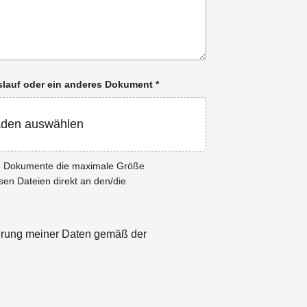
enslauf oder ein anderes Dokument
*
aden auswählen
ie Dokumente die maximale Größe
esen Dateien direkt an den/die
herung meiner Daten gemäß der