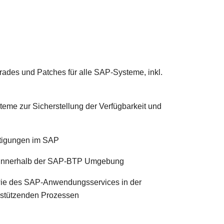
rades und Patches für alle SAP-Systeme, inkl.
eme zur Sicherstellung der Verfügbarkeit und
htigungen im SAP
g innerhalb der SAP-BTP Umgebung
wie des SAP-Anwendungsservices in der
rstützenden Prozessen