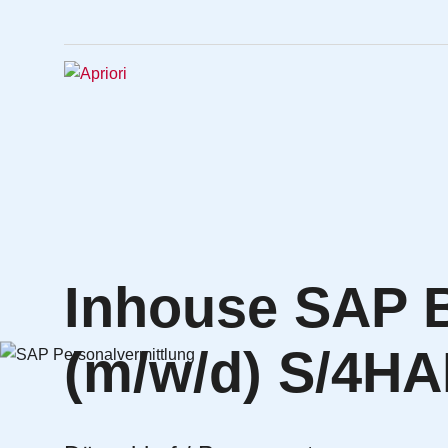
Inhouse SAP B
(m/w/d) S/4H