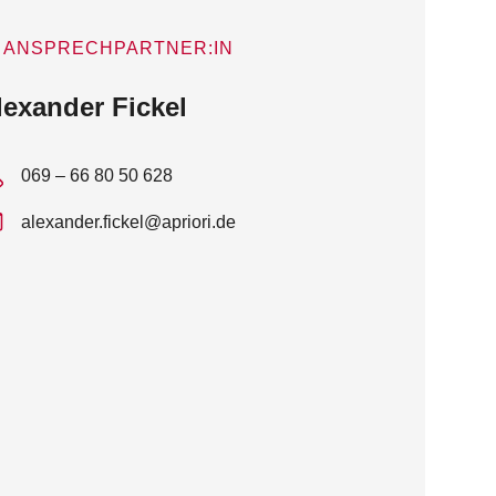
ANSPRECHPARTNER:IN
lexander Fickel
069 – 66 80 50 628
alexander.fickel@apriori.de