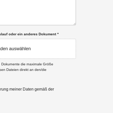
enslauf oder ein anderes Dokument
*
aden auswählen
ie Dokumente die maximale Größe
esen Dateien direkt an den/die
herung meiner Daten gemäß der