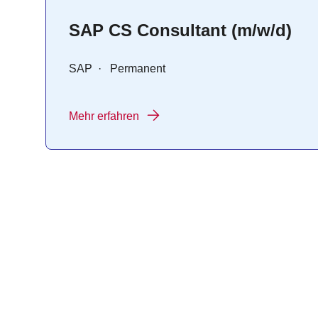
SAP CS Consultant (m/w/d)
SAP
·
Permanent
Mehr erfahren