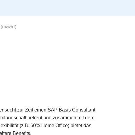
(m/w/d)
 sucht zur Zeit einen SAP Basis Consultant
emlandschaft betreut und zusammen mit dem
ibilität (z.B. 60% Home Office) bietet das
itere Benefits.