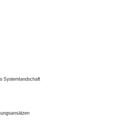
is Systemlandschaft
sungsansätzen