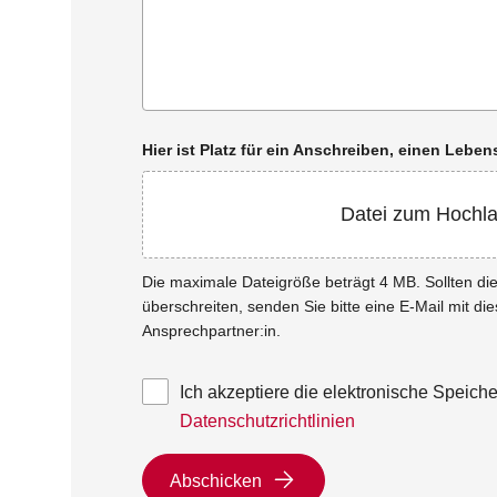
Hier ist Platz für ein Anschreiben, einen Leb
Datei zum Hochl
Die maximale Dateigröße beträgt 4 MB. Sollten d
überschreiten, senden Sie bitte eine E-Mail mit di
Ansprechpartner:in.
Ich akzeptiere die elektronische Speic
Datenschutzrichtlinien
Abschicken