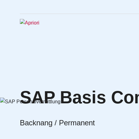
SAP Basis Con
Backnang / Permanent