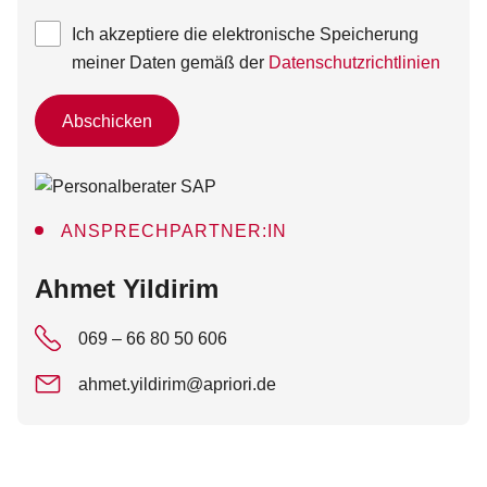
Ich akzeptiere die elektronische Speicherung
meiner Daten gemäß der
Datenschutzrichtlinien
Abschicken
ANSPRECHPARTNER:IN
:
Ahmet Yildirim
069 – 66 80 50 606
ahmet.yildirim@apriori.de