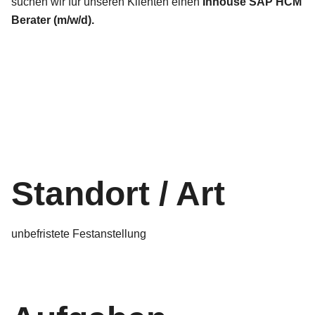
suchen wir für unseren Klienten einen
Inhouse SAP HCM
Berater (m/w/d).
Standort / Art
unbefristete Festanstellung