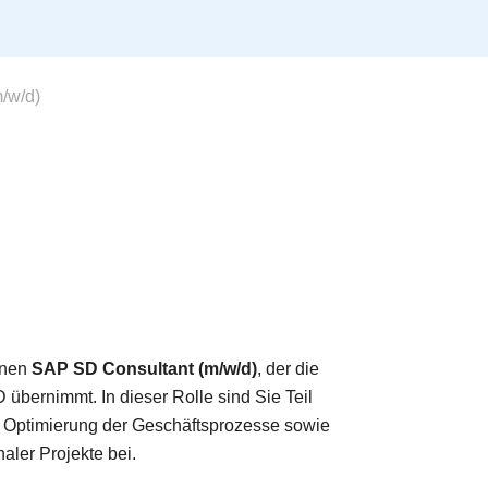
/w/d)
inen
SAP SD Consultant (m/w/d)
, der die
bernimmt. In dieser Rolle sind Sie Teil
 Optimierung der Geschäftsprozesse sowie
aler Projekte bei.