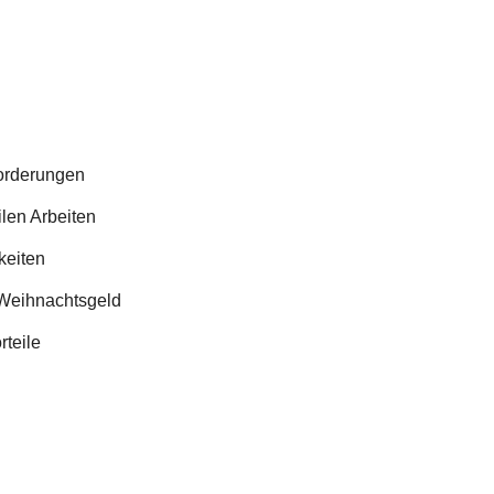
forderungen
ilen Arbeiten
keiten
 Weihnachtsgeld
rteile