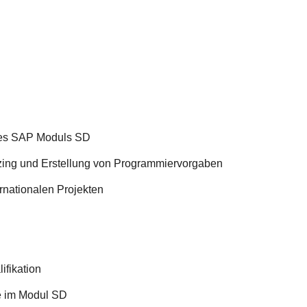
des SAP Moduls SD
ing und Erstellung von Programmiervorgaben
ernationalen Projekten
fikation
e im Modul SD