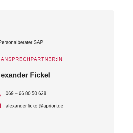
ANSPRECHPARTNER:IN
lexander Fickel
069 – 66 80 50 628
alexander.fickel@apriori.de