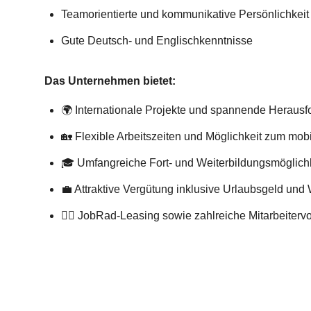
Teamorientierte und kommunikative Persönlichkeit
Gute Deutsch- und Englischkenntnisse
Das Unternehmen bietet:
🌍 Internationale Projekte und spannende Heraus
🏡 Flexible Arbeitszeiten und Möglichkeit zum mob
🎓 Umfangreiche Fort- und Weiterbildungsmöglich
💼 Attraktive Vergütung inklusive Urlaubsgeld und
🚴‍♂️ JobRad-Leasing sowie zahlreiche Mitarbeitervo