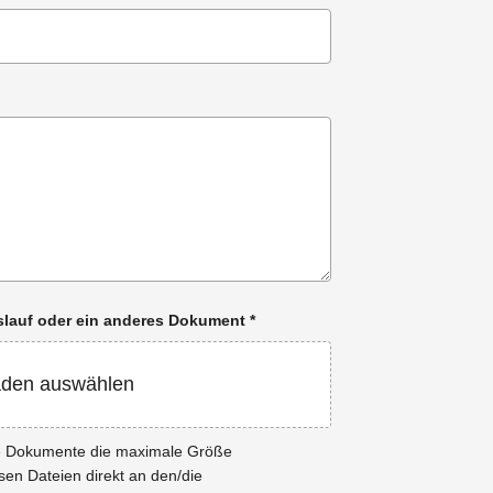
enslauf oder ein anderes Dokument
*
aden auswählen
ie Dokumente die maximale Größe
esen Dateien direkt an den/die