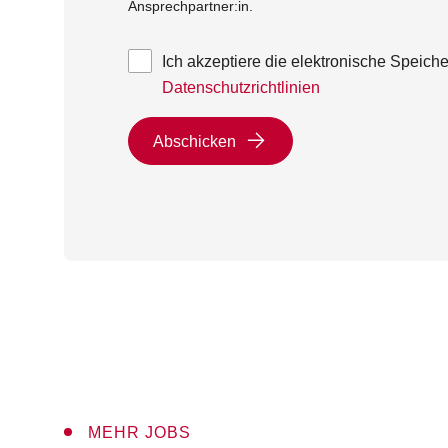
Ansprechpartner:in.
Ich akzeptiere die elektronische Speic
Datenschutzrichtlinien
Abschicken
MEHR JOBS