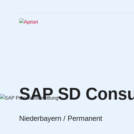
SAP SD Consul
Niederbayern / Permanent