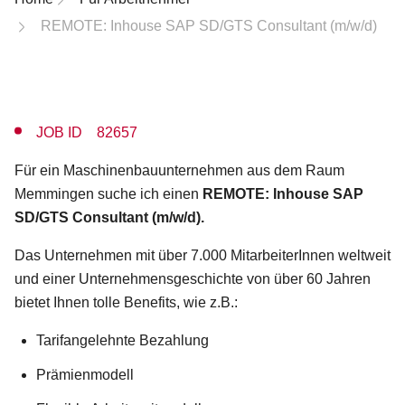
REMOTE: Inhouse SAP SD/GTS Consultant (m/w/d)
JOB ID 82657
Für ein Maschinenbauunternehmen aus dem Raum
Memmingen suche ich einen
REMOTE: Inhouse SAP
SD/GTS Consultant (m/w/d).
Das Unternehmen mit über 7.000 MitarbeiterInnen weltweit
und einer Unternehmensgeschichte von über 60 Jahren
bietet Ihnen tolle Benefits, wie z.B.:
Tarifangelehnte Bezahlung
Prämienmodell