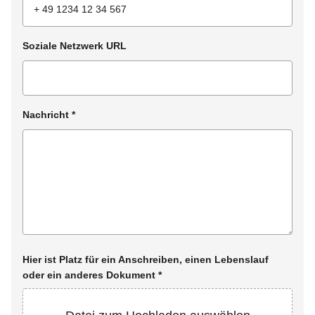
Soziale Netzwerk URL
Nachricht
*
Hier ist Platz für ein Anschreiben, einen Lebenslauf
oder ein anderes Dokument
*