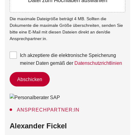
Datei zum Hochladen auswählen
Die maximale Dateigröße beträgt 4 MB. Sollten die
Dokumente die maximale Größe überschreiten, senden Sie
bitte eine E-Mail mit diesen Dateien direkt an den/die
Ansprechpartner:in.
Ich akzeptiere die elektronische Speicherung
meiner Daten gemäß der
Datenschutzrichtlinien
Abschicken
ANSPRECHPARTNER:IN
:
Alexander Fickel