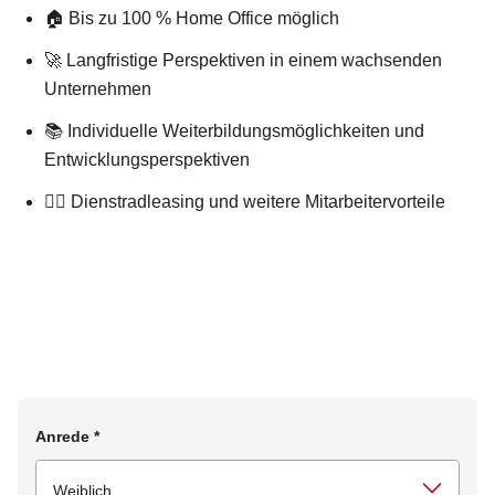
🏠 Bis zu 100 % Home Office möglich
🚀 Langfristige Perspektiven in einem wachsenden
Unternehmen
📚 Individuelle Weiterbildungsmöglichkeiten und
Entwicklungsperspektiven
🚴‍♂️ Dienstradleasing und weitere Mitarbeitervorteile
Anrede
*