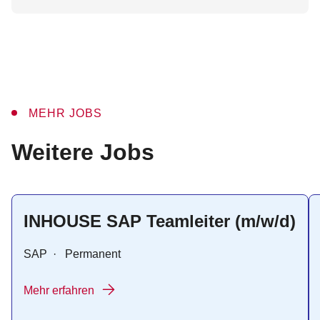
MEHR JOBS
:
Weitere Jobs
INHOUSE SAP Teamleiter (m/w/d)
SAP
·
Permanent
Mehr erfahren