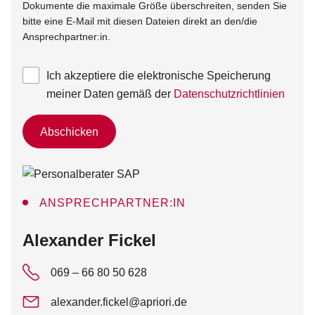
Dokumente die maximale Größe überschreiten, senden Sie
bitte eine E-Mail mit diesen Dateien direkt an den/die
Ansprechpartner:in.
Ich akzeptiere die elektronische Speicherung
meiner Daten gemäß der
Datenschutzrichtlinien
Abschicken
ANSPRECHPARTNER:IN
:
Alexander Fickel
069 – 66 80 50 628
alexander.fickel@apriori.de