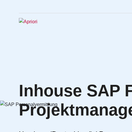
Inhouse SAP 
Projektmanag