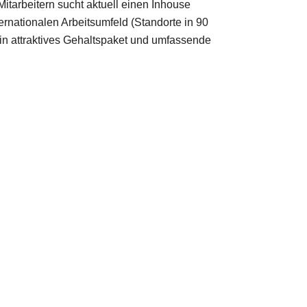
Mitarbeitern sucht aktuell einen Inhouse
rnationalen Arbeitsumfeld (Standorte in 90
n attraktives Gehaltspaket und umfassende