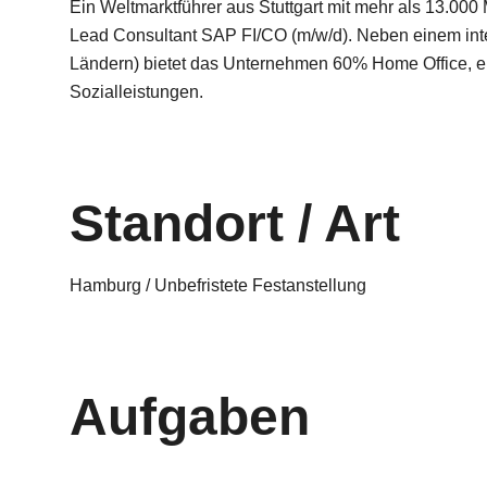
Ein Weltmarktführer aus Stuttgart mit mehr als 13.000 
Lead Consultant SAP FI/CO (m/w/d). Neben einem inte
Ländern) bietet das Unternehmen 60% Home Office, ei
Sozialleistungen.
Standort / Art
Hamburg / Unbefristete Festanstellung
Aufgaben