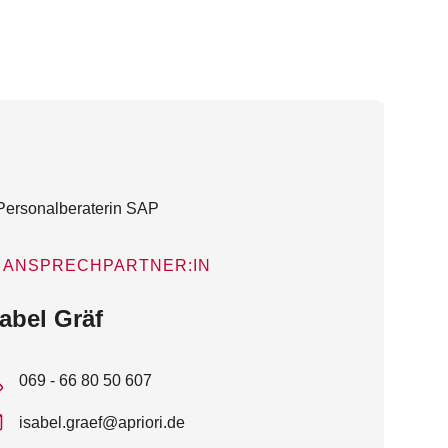
ANSPRECHPARTNER:IN
sabel Gräf
069 - 66 80 50 607
isabel.graef@apriori.de