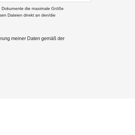
ie Dokumente die maximale Größe
esen Dateien direkt an den/die
herung meiner Daten gemäß der