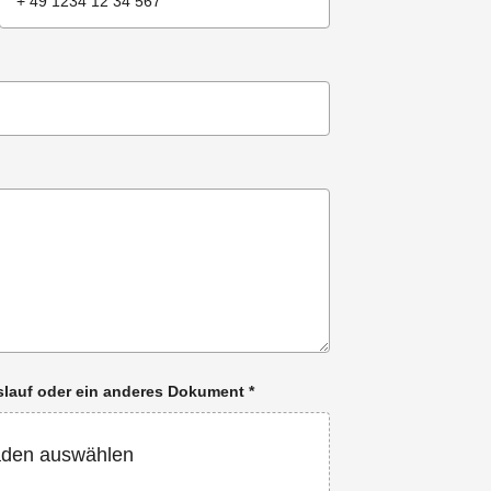
enslauf oder ein anderes Dokument
*
aden auswählen