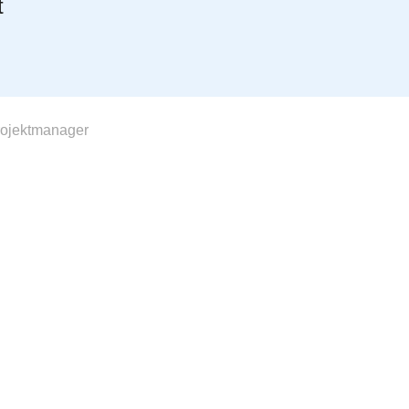
t
ojektmanager