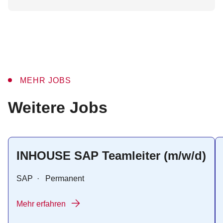
MEHR JOBS
:
Weitere Jobs
INHOUSE SAP Teamleiter (m/w/d)
SAP
·
Permanent
Mehr erfahren