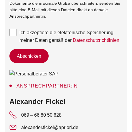
Dokumente die maximale Größe überschreiten, senden Sie
bitte eine E-Mail mit diesen Dateien direkt an den/die
Ansprechpartner:in.
Ich akzeptiere die elektronische Speicherung
meiner Daten gemäß der
Datenschutzrichtlinien
Abschicken
ANSPRECHPARTNER:IN
:
Alexander Fickel
069 – 66 80 50 628
alexander.fickel@apriori.de