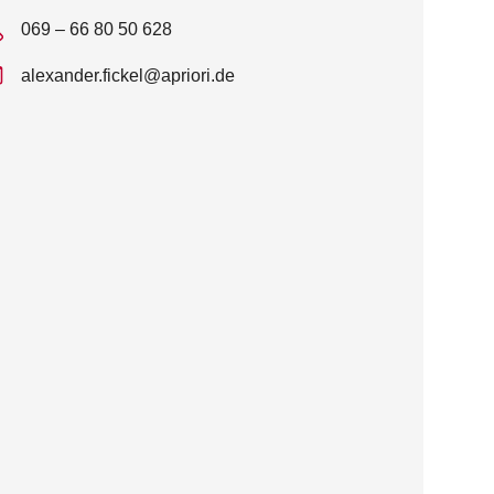
069 – 66 80 50 628
alexander.fickel@apriori.de