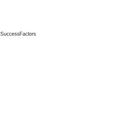
 SuccessFactors