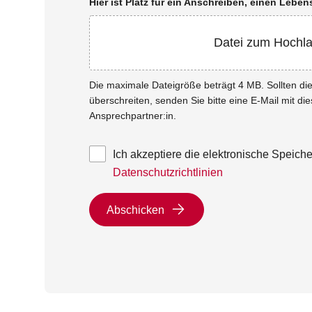
Hier ist Platz für ein Anschreiben, einen Leb
Datei zum Hochl
Die maximale Dateigröße beträgt 4 MB. Sollten d
überschreiten, senden Sie bitte eine E-Mail mit di
Ansprechpartner:in.
Ich akzeptiere die elektronische Speic
Datenschutzrichtlinien
Abschicken