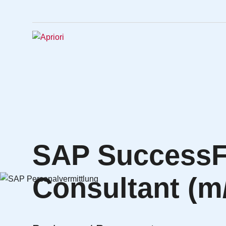
SAP SuccessF
Consultant (m