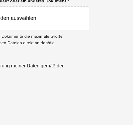
enslauf oder ein anderes Dokument
*
aden auswählen
ie Dokumente die maximale Größe
esen Dateien direkt an den/die
herung meiner Daten gemäß der