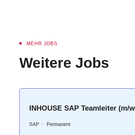
MEHR JOBS
:
Weitere Jobs
INHOUSE SAP Teamleiter (m/w
SAP
·
Permanent