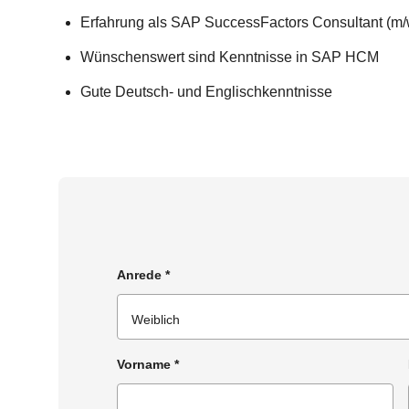
Erfahrung als SAP SuccessFactors Consultant (m/
Wünschenswert sind Kenntnisse in SAP HCM
Gute Deutsch- und Englischkenntnisse
Anrede
*
Vorname
*