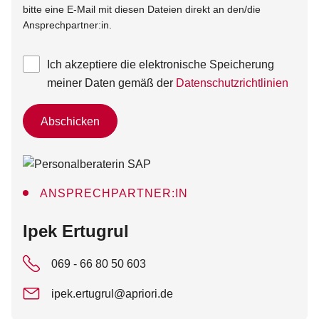
bitte eine E-Mail mit diesen Dateien direkt an den/die
Ansprechpartner:in.
Ich akzeptiere die elektronische Speicherung
meiner Daten gemäß der
Datenschutzrichtlinien
Abschicken
ANSPRECHPARTNER:IN
:
Ipek Ertugrul
069 - 66 80 50 603
ipek.ertugrul@apriori.de