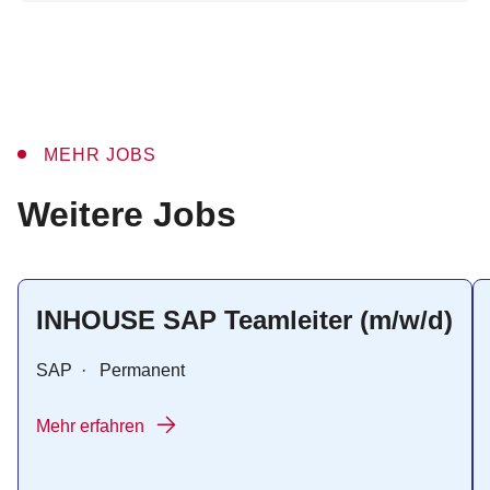
MEHR JOBS
:
Weitere Jobs
INHOUSE SAP Teamleiter (m/w/d)
SAP
·
Permanent
Mehr erfahren