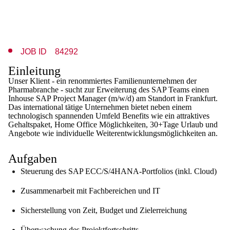
JOB ID 84292
Einleitung
Unser Klient - ein renommiertes Familienunternehmen der
Pharmabranche - sucht zur Erweiterung des SAP Teams einen
Inhouse SAP Project Manager (m/w/d) am Standort in Frankfurt.
Das international tätige Unternehmen bietet neben einem
technologisch spannenden Umfeld Benefits wie ein attraktives
Gehaltspaket, Home Office Möglichkeiten, 30+Tage Urlaub und
Angebote wie individuelle Weiterentwicklungsmöglichkeiten an.
Aufgaben
Steuerung des SAP ECC/S/4HANA-Portfolios (inkl. Cloud)
Zusammenarbeit mit Fachbereichen und IT
Sicherstellung von Zeit, Budget und Zielerreichung
Überwachung des Projektfortschritts