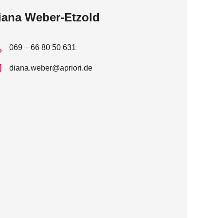
iana Weber-Etzold
069 – 66 80 50 631
diana.weber@apriori.de