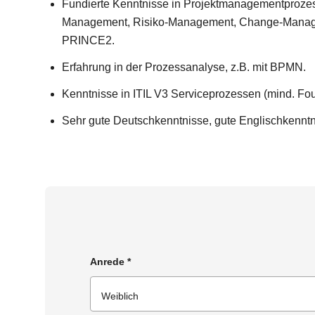
Fundierte Kenntnisse in Projektmanagementprozes
Management, Risiko-Management, Change-Manageme
PRINCE2.
Erfahrung in der Prozessanalyse, z.B. mit BPMN.
Kenntnisse in ITIL V3 Serviceprozessen (mind. Fou
Sehr gute Deutschkenntnisse, gute Englischkenntnis
Anrede
*