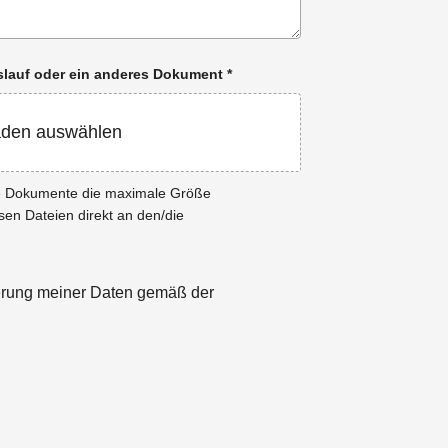
enslauf oder ein anderes Dokument
*
aden auswählen
ie Dokumente die maximale Größe
esen Dateien direkt an den/die
herung meiner Daten gemäß der