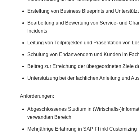
Erstellung von Business Blueprints und Unterstüt
Bearbeitung und Bewertung von Service- und Ch
Incidents
Leitung von Teilprojekten und Präsentation von L
Schulung von Endanwendern und Kunden im Fach
Beitrag zur Erreichung der übergeordneten Ziele d
Unterstützung bei der fachlichen Anleitung und A
Anforderungen:
Abgeschlossenes Studium in (Wirtschafts-)Informat
verwandten Bereich.
Mehrjährige Erfahrung in SAP FI inkl Customizing