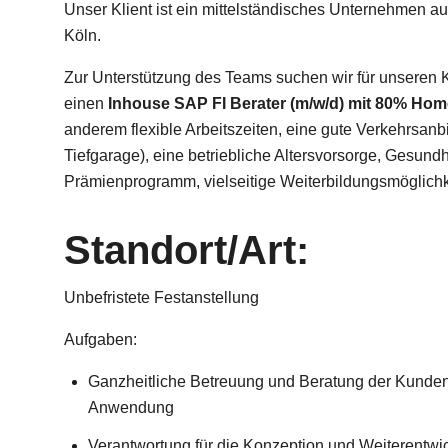
Unser Klient ist ein mittelständisches Unternehmen 
Köln.
Zur Unterstützung des Teams suchen wir für unseren 
einen
Inhouse SAP FI Berater (m/w/d) mit 80% Home
anderem flexible Arbeitszeiten, eine gute Verkehrsan
Tiefgarage), eine betriebliche Altersvorsorge, Gesundh
Prämienprogramm, vielseitige Weiterbildungsmöglichke
Standort/Art:
Unbefristete Festanstellung
Aufgaben:
Ganzheitliche Betreuung und Beratung der Kunde
Anwendung
Verantwortung für die Konzeption und Weiterentwi