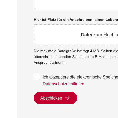
Hier ist Platz für ein Anschreiben, einen Leb
Datei zum Hochl
Die maximale Dateigröße beträgt 4 MB. Sollten d
überschreiten, senden Sie bitte eine E-Mail mit di
Ansprechpartner:in.
Ich akzeptiere die elektronische Speic
Datenschutzrichtlinien
Abschicken