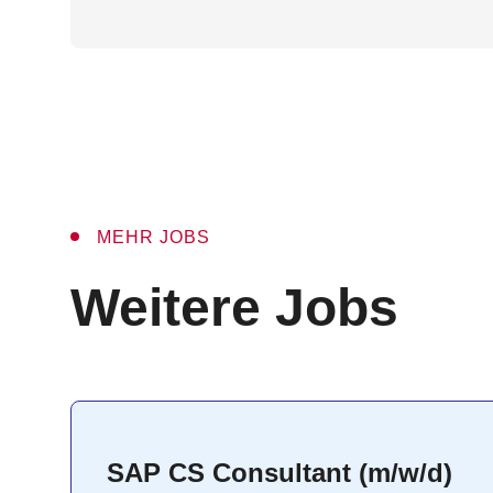
MEHR JOBS
:
Weitere Jobs
SAP CS Consultant (m/w/d)