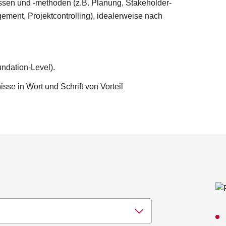
sen und -methoden (z.B. Planung, Stakeholder-
nt, Projektcontrolling), idealerweise nach
ndation-Level).
se in Wort und Schrift von Vorteil