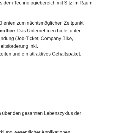
aus dem Technologiebereich mit Sitz im Raum
Klienten zum nächtsmöglichen Zeitpunkt
office.
Das Unternehmen bietet unter
bindung (Job-Ticket, Company Bike,
eitsförderung inkl.
iten und ein attraktives Gehaltspaket.
n über den gesamten Lebenszyklus der
cklung wesentlicher Applikationen