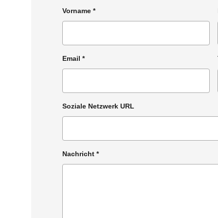
Vorname
*
Email
*
Soziale Netzwerk URL
Nachricht
*