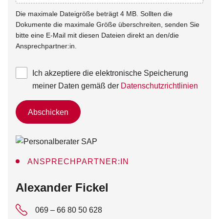
Die maximale Dateigröße beträgt 4 MB. Sollten die
Dokumente die maximale Größe überschreiten, senden Sie
bitte eine E-Mail mit diesen Dateien direkt an den/die
Ansprechpartner:in.
Ich akzeptiere die elektronische Speicherung
meiner Daten gemäß der
Datenschutzrichtlinien
Abschicken
ANSPRECHPARTNER:IN
:
Alexander Fickel
069 – 66 80 50 628