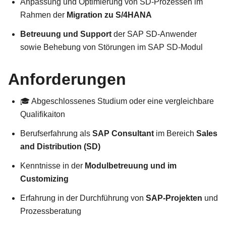
Anpassung und Optimierung von SD-Prozessen im
Rahmen der
Migration zu S/4HANA
Betreuung und Support
der SAP SD-Anwender
sowie Behebung von Störungen im SAP SD-Modul
Anforderungen
🎓 Abgeschlossenes Studium oder eine vergleichbare
Qualifikaiton
Berufserfahrung als
SAP Consultant
im Bereich
Sales
and Distribution (SD)
Kenntnisse in der
Modulbetreuung und im
Customizing
Erfahrung in der Durchführung von
SAP-Projekten
und
Prozessberatung