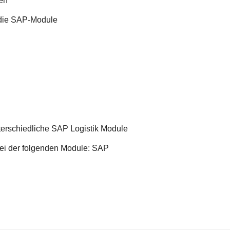
en
 die SAP-Module
terschiedliche SAP Logistik Module
ei der folgenden Module: SAP