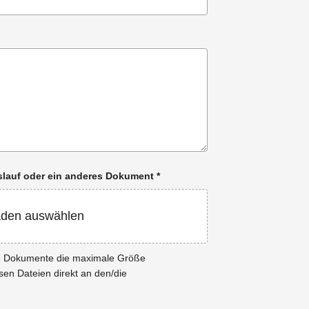
enslauf oder ein anderes Dokument
*
aden auswählen
ie Dokumente die maximale Größe
esen Dateien direkt an den/die