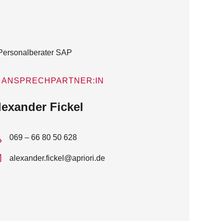
ANSPRECHPARTNER:IN
lexander Fickel
069 – 66 80 50 628
alexander.fickel@apriori.de