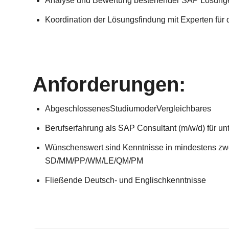
Analyse und Bewertung bestehender SAP Lösung
Koordination der Lösungsfindung mit Experten für
Anforderungen:
AbgeschlossenesStudiumoderVergleichbares
Berufserfahrung als SAP Consultant (m/w/d) für un
Wünschenswert sind Kenntnisse in mindestens zw
SD/MM/PP/WM/LE/QM/PM
Fließende Deutsch- und Englischkenntnisse