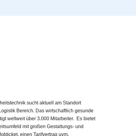
rheitstechnik sucht aktuell am Standort
ogistik Bereich. Das wirtschaftlich gesunde
gt weltweit über 3.000 Mitarbeiter. Es bietet
beitsumfeld mit großen Gestaltungs- und
bticket, einen Tarifvertrag uvm.