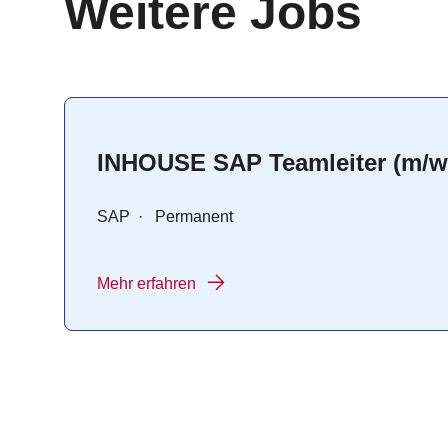
:
Weitere Jobs
INHOUSE SAP Teamleiter (m/w
SAP
·
Permanent
Mehr erfahren