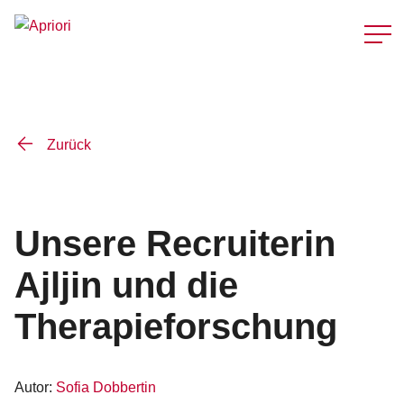
Schnellzu
Zurück
Unsere Recruiterin
Ajljin und die
Therapieforschung
Autor:
Sofia Dobbertin