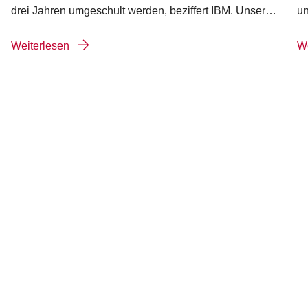
drei Jahren umgeschult werden, beziffert IBM. Unser…
u
Weiterlesen
We