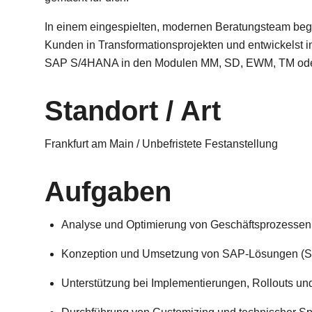
In einem eingespielten, modernen Beratungsteam begle
Kunden in Transformationsprojekten und entwickelst i
SAP S/4HANA in den Modulen MM, SD, EWM, TM od
Standort / Art
Frankfurt am Main / Unbefristete Festanstellung
Aufgaben
Analyse und Optimierung von Geschäftsprozessen
Konzeption und Umsetzung von SAP-Lösungen (S/
Unterstützung bei Implementierungen, Rollouts un