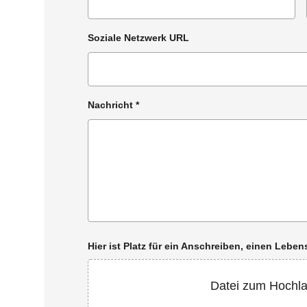
Soziale Netzwerk URL
Nachricht
*
Hier ist Platz für ein Anschreiben, einen Leb
Datei zum Hochl