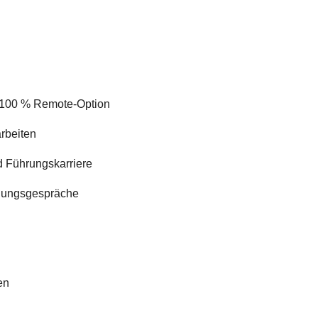
 & 100 % Remote-Option
rbeiten
 Führungskarriere
klungsgespräche
en