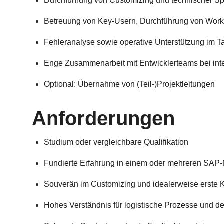
Durchführung von Customizing und technischer Spe
Betreuung von Key-Usern, Durchführung von Work
Fehleranalyse sowie operative Unterstützung im T
Enge Zusammenarbeit mit Entwicklerteams bei int
Optional: Übernahme von (Teil-)Projektleitungen
Anforderungen
Studium oder vergleichbare Qualifikation
Fundierte Erfahrung in einem oder mehreren SA
Souverän im Customizing und idealerweise erste
Hohes Verständnis für logistische Prozesse und d