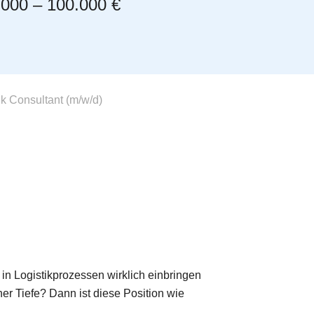
.000 – 100.000 €
 Consultant (m/w/d)
in Logistikprozessen wirklich einbringen
her Tiefe? Dann ist diese Position wie