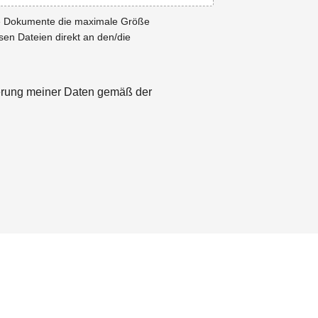
ie Dokumente die maximale Größe
esen Dateien direkt an den/die
herung meiner Daten gemäß der