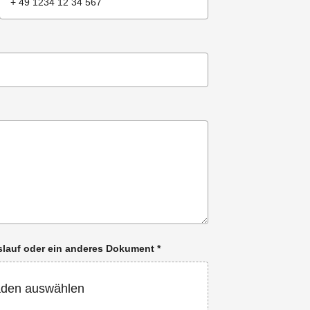
enslauf oder ein anderes Dokument
*
aden auswählen