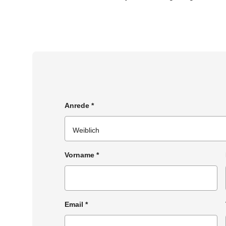
Anrede
*
Vorname
*
Email
*