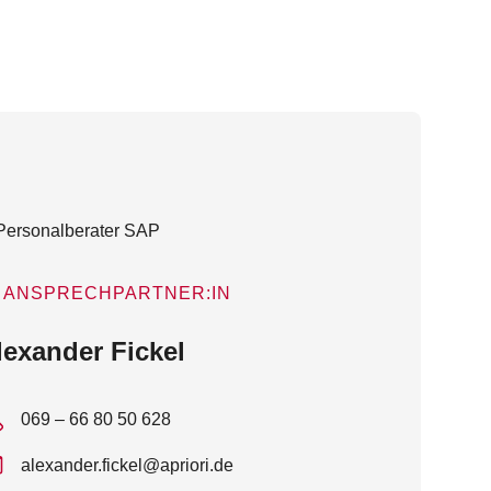
ANSPRECHPARTNER:IN
lexander Fickel
069 – 66 80 50 628
alexander.fickel@apriori.de