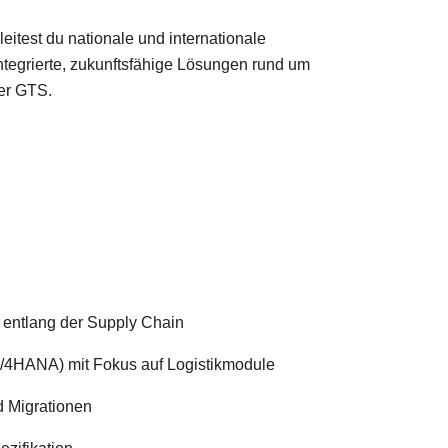
itest du nationale und internationale
ntegrierte, zukunftsfähige Lösungen rund um
er GTS.
 entlang der Supply Chain
4HANA) mit Fokus auf Logistikmodule
d Migrationen