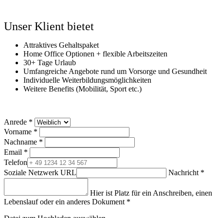
Unser Klient bietet
Attraktives Gehaltspaket
Home Office Optionen + flexible Arbeitszeiten
30+ Tage Urlaub
Umfangreiche Angebote rund um Vorsorge und Gesundheit
Individuelle Weiterbildungsmöglichkeiten
Weitere Benefits (Mobilität, Sport etc.)
Anrede
*
Vorname
*
Nachname
*
Email
*
Telefon
Soziale Netzwerk URL
Nachricht
*
Hier ist Platz für ein Anschreiben, einen
Lebenslauf oder ein anderes Dokument
*