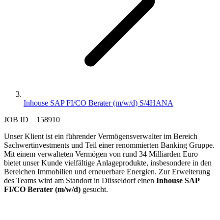
Inhouse SAP FI/CO Berater (m/w/d) S/4HANA
JOB ID 158910
Unser Klient ist ein führender Vermögensverwalter im Bereich
Sachwertinvestments und Teil einer renommierten Banking Gruppe.
Mit einem verwalteten Vermögen von rund 34 Milliarden Euro
bietet unser Kunde vielfältige Anlageprodukte, insbesondere in den
Bereichen Immobilien und erneuerbare Energien. Zur Erweiterung
des Teams wird am Standort in Düsseldorf einen
Inhouse SAP
FI/CO Berater (m/w/d)
gesucht.