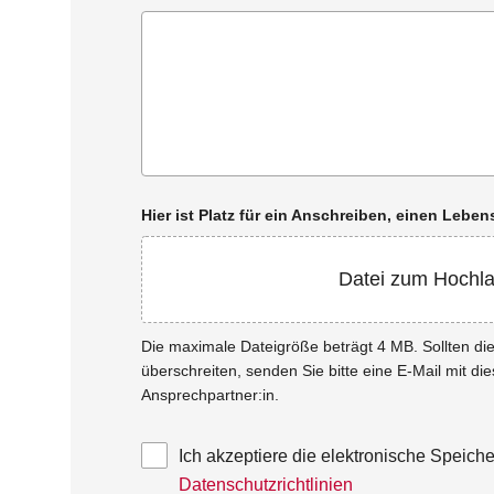
Hier ist Platz für ein Anschreiben, einen Leb
Datei zum Hochl
Die maximale Dateigröße beträgt 4 MB. Sollten d
überschreiten, senden Sie bitte eine E-Mail mit di
Ansprechpartner:in.
Ich akzeptiere die elektronische Speic
Datenschutzrichtlinien