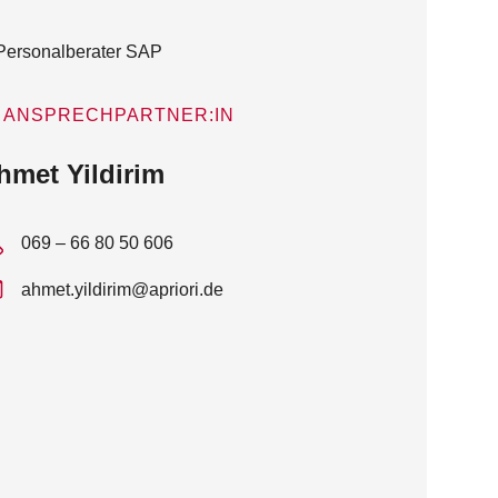
ANSPRECHPARTNER:IN
hmet Yildirim
069 – 66 80 50 606
ahmet.yildirim@apriori.de