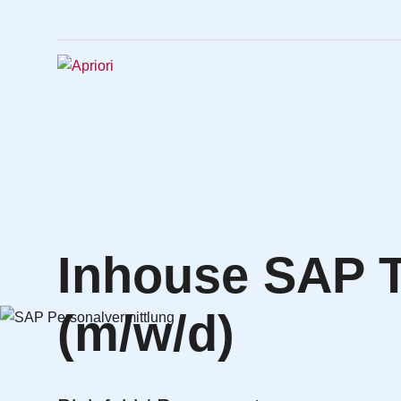
Inhouse SAP 
(m/w/d)