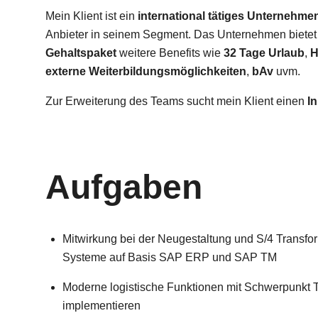
Mein Klient ist ein
international tätiges Unternehmen
Anbieter in seinem Segment. Das Unternehmen biete
Gehaltspaket
weitere Benefits wie
32 Tage Urlaub
,
H
externe Weiterbildungsmöglichkeiten
,
bAv
uvm.
Zur Erweiterung des Teams sucht mein Klient einen
I
Aufgaben
Mitwirkung bei der Neugestaltung und S/4 Transfor
Systeme auf Basis SAP ERP und SAP TM
Moderne logistische Funktionen mit Schwerpunkt Tr
implementieren