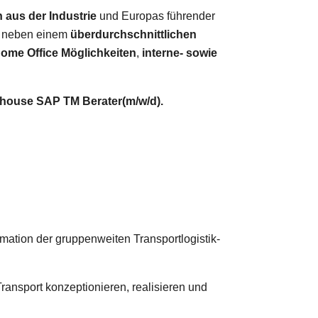
 aus der Industrie
und Europas führender
t neben einem
überdurchschnittlichen
ome Office Möglichkeiten
,
interne- sowie
nhouse SAP TM Berater(m/w/d).
mation der gruppenweiten Transportlogistik-
ansport konzeptionieren, realisieren und