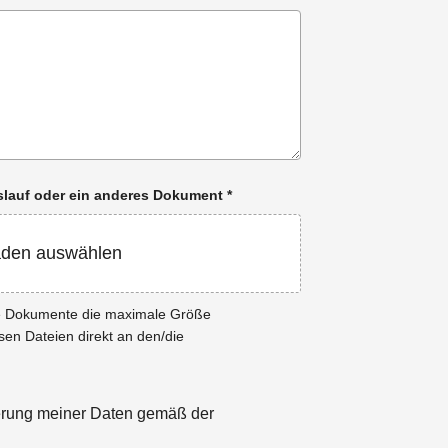
enslauf oder ein anderes Dokument
*
aden auswählen
ie Dokumente die maximale Größe
esen Dateien direkt an den/die
herung meiner Daten gemäß der