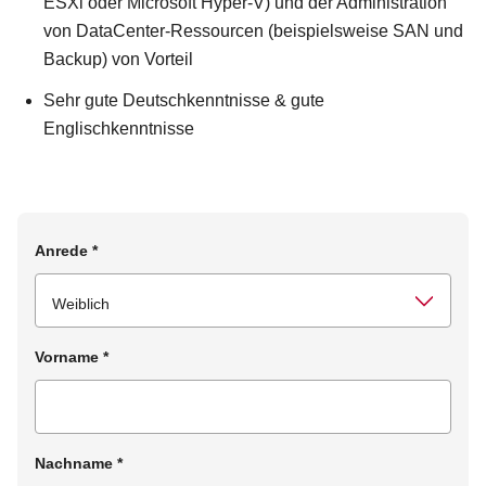
ESXi oder Microsoft Hyper-V) und der Administration
von DataCenter-Ressourcen (beispielsweise SAN und
Backup) von Vorteil
Sehr gute Deutschkenntnisse & gute
Englischkenntnisse
Anrede
*
Vorname
*
Nachname
*