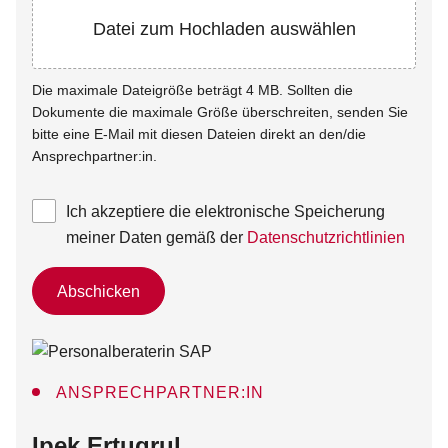
Datei zum Hochladen auswählen
Die maximale Dateigröße beträgt 4 MB. Sollten die
Dokumente die maximale Größe überschreiten, senden Sie
bitte eine E-Mail mit diesen Dateien direkt an den/die
Ansprechpartner:in.
Ich akzeptiere die elektronische Speicherung
meiner Daten gemäß der
Datenschutzrichtlinien
Abschicken
ANSPRECHPARTNER:IN
:
Ipek Ertugrul