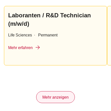
Laboranten / R&D Technician
(m/w/d)
Life Sciences
·
Permanent
Mehr erfahren
Mehr anzeigen