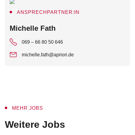
ANSPRECHPARTNER:IN
:
Michelle Fath
069 – 66 80 50 646
michelle.fath@apriori.de
MEHR JOBS
:
Weitere Jobs