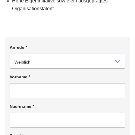
Hohe Eigeninitiative sowie ein ausgeprägtes
Organisationstalent
Anrede
*
Vorname
*
Nachname
*