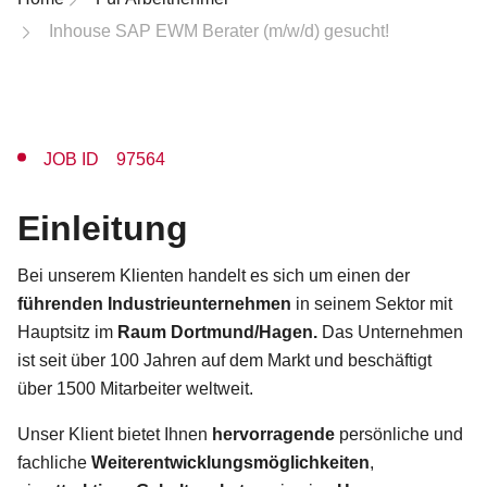
Inhouse SAP EWM Berater (m/w/d) gesucht!
JOB ID 97564
Einleitung
Bei unserem Klienten handelt es sich um einen der
führenden Industrieunternehmen
in seinem Sektor mit
Hauptsitz im
Raum Dortmund/Hagen.
Das Unternehmen
ist seit über 100 Jahren auf dem Markt und beschäftigt
über 1500 Mitarbeiter weltweit.
Unser Klient bietet Ihnen
hervorragende
persönliche und
fachliche
Weiterentwicklungsmöglichkeiten
,