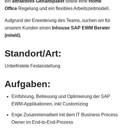
ein
attraktives Gehaltspaket
sowie eine
Home
Office
Regelung und ein flexibles Arbeitszeitmodell.
Aufgrund der Erweiterung des Teams, suchen wir für
unseren Kunden einen
Inhouse
SAP EWM Berater
(m/w/d).
Standort/Art:
Unbefristete Festanstellung
Aufgaben:
Einführung, Betreuung und Optimierung der SAP
EWM-Applikationen, inkl Customizing
Enge Zusammenarbeit mit dem IT Business Process
Owner im End-to-End-Prozess